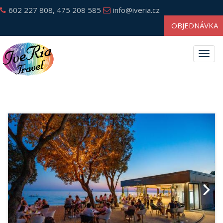
602 227 808, 475 208 585
info@iveria.cz
OBJEDNÁVKA
Togg
navig
Next