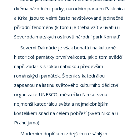
dvěma národními parky, národním parkem Paklenica
a Krka. Jsou to velmi často navštěvované jedinečné
přírodní fenomény (k tomu je třeba vzít v úvahu u
Severodalmatských ostrovů národní park Kornati).
Severní Dalmácie je však bohatá i na kulturně
historické památky první velikosti, jak o tom svědčí
např. Zadar s širokou nabídkou především
románských památek, Šibenik s katedrálou
zapsanou na listinu světového kulturního dědictví
organizace UNESCO, městečko Nin se svou
nejmenší katedrálou světa a nejmalebnějším
kostelíkem snad na celém pobřeží (Sveti Nikola u
Prahuljama).
Moderním doplňkem zdejších rozsáhlých