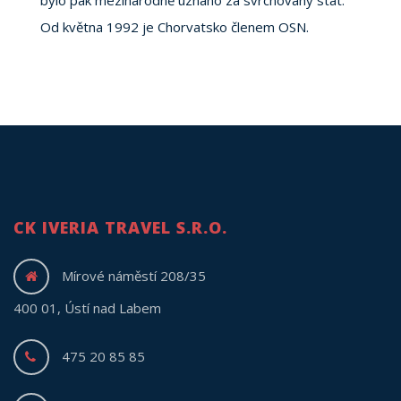
Od května 1992 je Chorvatsko členem OSN.
CK IVERIA TRAVEL S.R.O.
Mírové náměstí 208/35
400 01, Ústí nad Labem
475 20 85 85