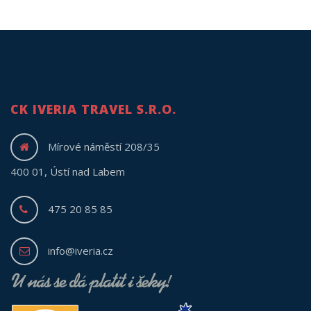
CK IVERIA TRAVEL S.R.O.
Mírové náměstí 208/35
400 01, Ústí nad Labem
475 20 85 85
info@iveria.cz